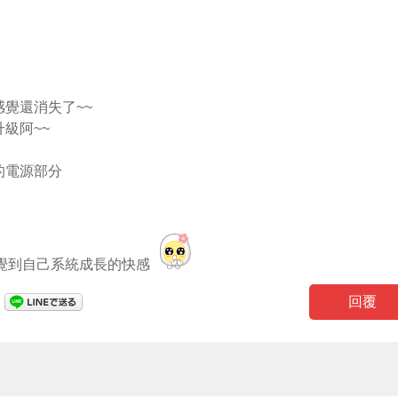
覺還消失了~~
升級阿~~
的電源部分
我感覺到自己系統成長的快感
回覆