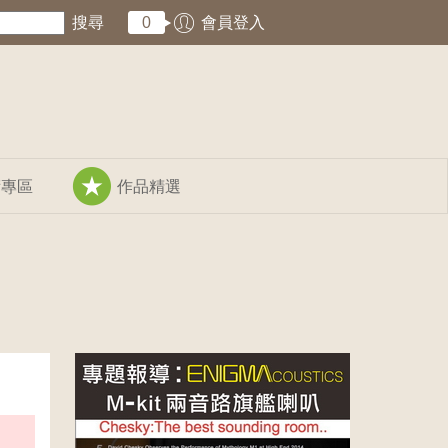
搜尋
0
會員登入
術專區
作品精選