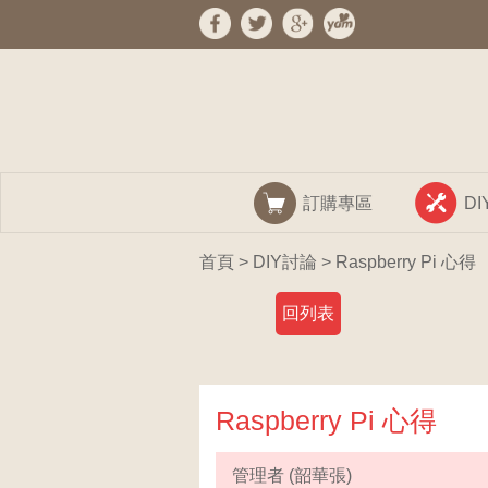
訂購專區
D
首頁
>
DIY討論
> Raspberry Pi 心得
回列表
Raspberry Pi 心得
管理者 (韶華張)