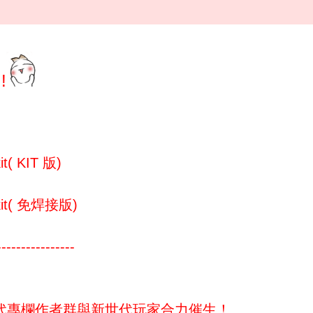
!
( KIT 版)
it( 免焊接版)
----------------
代專欄作者群與新世代玩家合力催生！