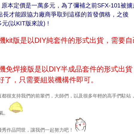
，原本定價是一萬多元，為了彌補之前SFX-101被
站長才能跟協力廠商爭取到這樣的首發價格，之後
(以KIT版來說) !
擴大機kit版是以DIY純套件的形式出貨，需要自
擴大機免焊接版是以DIY半成品套件的形式出貨
焊好了，只需要組裝機構件即可。
直都很支持我們的前輩們，大師們，以及很多年輕的高手們駐站
福氣。
優秀作品問世，讓我們一起努力吧！