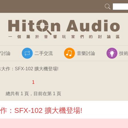
IY討論
二手交流
音樂討論
技
作：SFX-102 擴大機登場!
1
總共有 1 頁，目前在第 1 頁
SFX-102 擴大機登場!