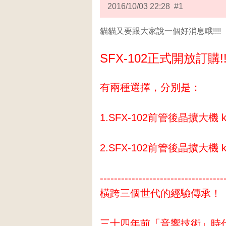
2016/10/03 22:28 #1
貓貓又要跟大家說一個好消息哦!!!!
SFX-102正式開放訂購!!
有兩種選擇，分別是：
1.SFX-102前管後晶擴大機 kit
2.SFX-102前管後晶擴大機 k
-----------------------------------
橫跨三個世代的經驗傳承！
三十四年前「音響技術」時