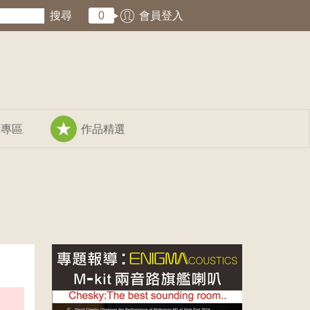
搜尋
0
會員登入
術專區
作品精選