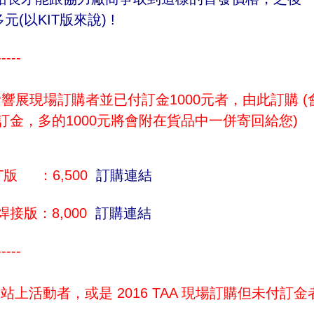
(以KIT版來說) !
-----
 音響展現場訂購者並已付訂金1000元者，由此訂購 (
訂金，多的1000元將會附在貨品中一併寄回給您)
IT版 ：6,500
訂購連結
焊接版：8,000
訂購連結
-----
 站上活動者，或是 2016 TAA 現場訂購但未付訂金