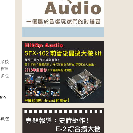
款項後
出貨量
多多包
驗收
購買證