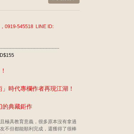
-545518 LINE ID:
----------------------------------------
SD$155
喚！
術」時代專欄作者再現江湖！
刀的典藏鉅作
且極具教育意義，很多原本沒有拿過
友不但都能順利完成，還獲得了很棒