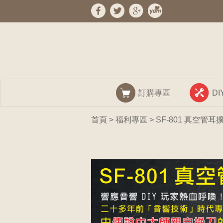
訂購專區
D
首頁
>
福利專區
> SF-801 真空管耳