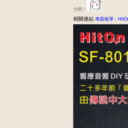
力吧！
相關連結
專題報導：HitOn A