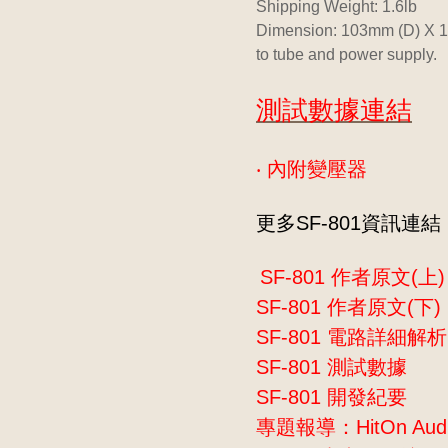
Shipping Weight: 1.6lb
Dimension: 103mm (D) X 
to tube and power supply.
測試數據連結
‧ 內附變壓器
更多SF-801資訊連結
SF-801 作者原文(上)
SF-801 作者原文(下)
SF-801 電路詳細解
SF-801 測試數據
SF-801 開發紀要
專題報導：HitOn Audio