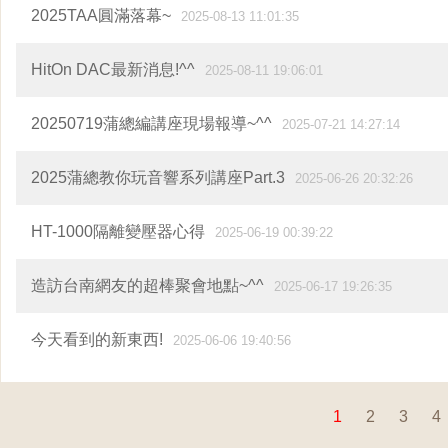
2025TAA圓滿落幕~
2025-08-13 11:01:35
HitOn DAC最新消息!^^
2025-08-11 19:06:01
20250719蒲總編講座現場報導~^^
2025-07-21 14:27:14
2025蒲總教你玩音響系列講座Part.3
2025-06-26 20:32:26
​HT-1000隔離變壓器心得
2025-06-19 00:39:22
造訪台南網友的超棒聚會地點~^^
2025-06-17 19:26:35
今天看到的新東西!
2025-06-06 19:40:56
1
2
3
4