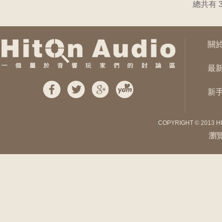
總共有 
關
最
新
COPYRIGHT © 2013 H
瀏覽