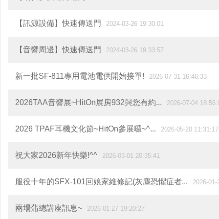
【訊源設備】快速傳送門
2024-03-26 19:30:01
【音響周邊】快速傳送門
2024-03-26 19:33:57
新一批SF-811專用電池電供開始接單!
2026-07-31 16:46:33
2026TAA音響展~HitOn展房932與您有約...
2026-07-04 18:56:
2026 TPAF耳機文化節~HitOn參展囉~^...
2026-05-20 11:31:17
祝大家2026新年快樂!^^
2026-03-01 20:35:41
服役十年的SFX-101回娘家維修記(灰塵恐懼症者...
2026-01-
兩場蒲總講座訊息~
2026-01-27 19:20:27