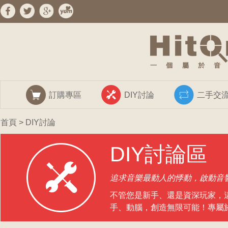
訂購專區
DIY討論
二手交
首頁
> DIY討論
DIY討論區
追求音樂最動人的悸動，啟動音
不管您是新手、還是資深玩家，
手、動腦，創造無限可能！專屬