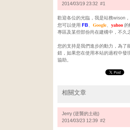
2014/03/19 23:32 #1
歡迎各位的光臨，我是站務wison，
Google
您可以使用
FB
、
、
yahoo
的
專區及某些部份尚在建構中，不久
您的支持是我們進步的動力，為了
錯，如果您在使用本站的過程中發現
協助。
相關文章
Jerry (逆襲的土砲)
2014/03/23 12:39 #2