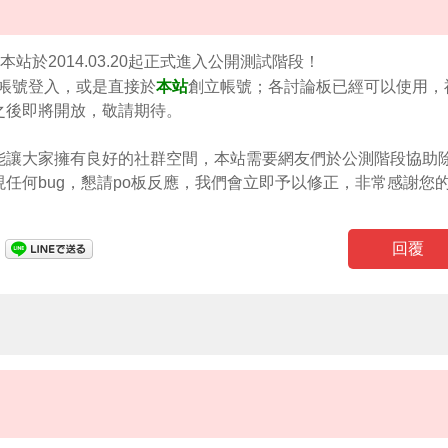
本站於2014.03.20起正式進入公開測試階段！
帳號登入，或是直接於
本站
創立帳號；各討論板已經可以使用，
之後即將開放，敬請期待。
能讓大家擁有良好的社群空間，本站需要網友們於公測階段協助
任何bug，懇請po板反應，我們會立即予以修正，非常感謝您
回覆