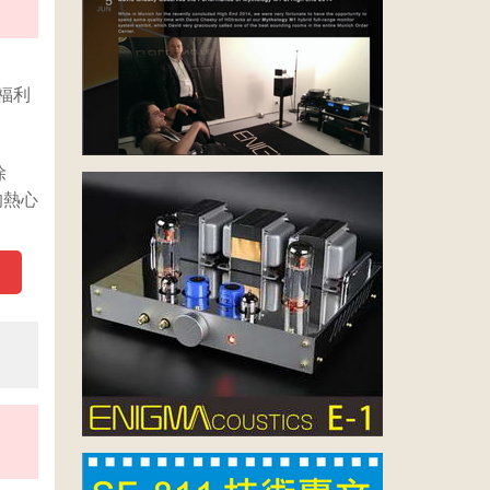
福利
除
的熱心