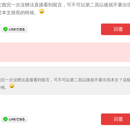
文跑完一次沒辦法直接看到留言，可不可以第二頁以後就不要出
是本文很長的時候。
回覆
跑完一次沒辦法直接看到留言，可不可以第二頁以後就不要出現本文？這
時候。
回覆