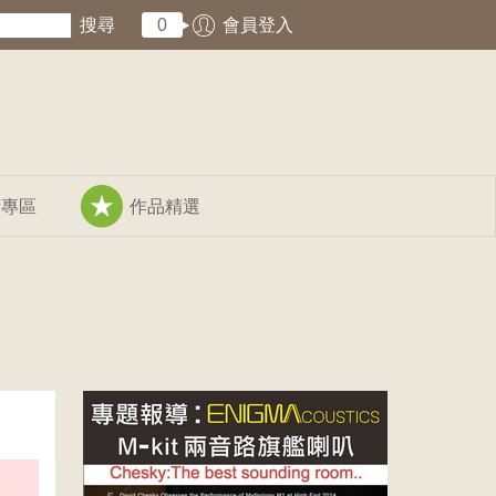
搜尋
0
會員登入
術專區
作品精選