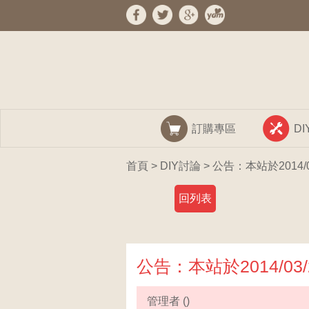
訂購專區
D
首頁
>
DIY討論
> 公告：本站於2014/
回列表
公告：本站於2014/03
管理者 ()