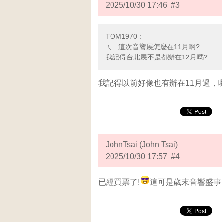
2025/10/30 17:46 #3
TOM1970 :
ㄟ...這次音響展怎麼在11月啊?
我記得台北展不是都辦在12月嗎?
我記得以前好像也有辦在11月過，
JohnTsai (John Tsai)
2025/10/30 17:57 #4
已經買票了!
這可是歲末音響盛事