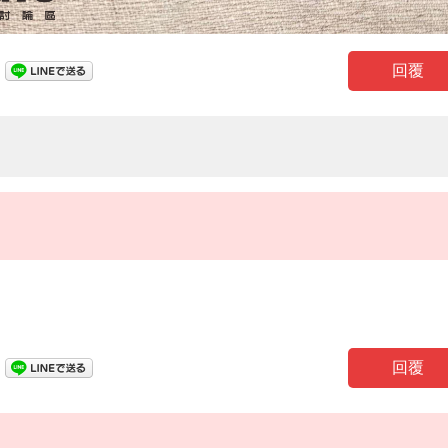
回覆
回覆