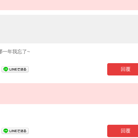
哪一年我忘了~
回覆
回覆