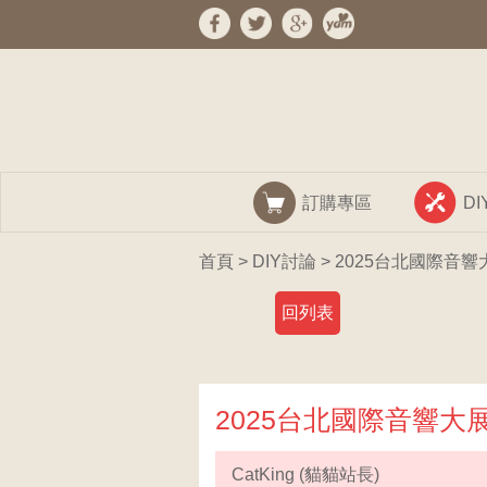
訂購專區
D
首頁
>
DIY討論
> 2025台北國際音響
回列表
2025台北國際音響大展
CatKing (貓貓站長)