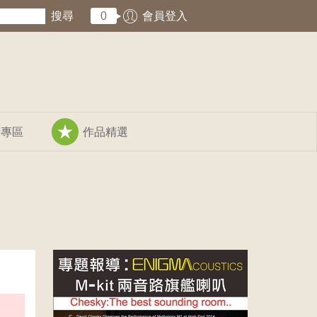
搜尋
0
會員登入
術專區
作品精選