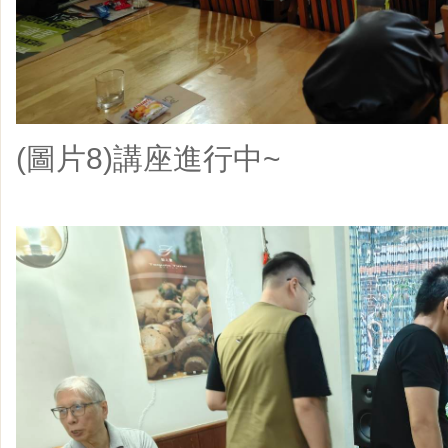
(圖片8)講座進行中~