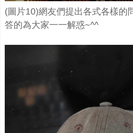
(圖片10)網友們提出各式各樣
答的為大家一一解惑~^^