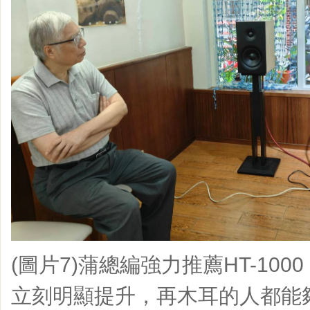
(圖片7)蒲總編強力推薦HT-10
立刻明顯提升，再木耳的人都能夠