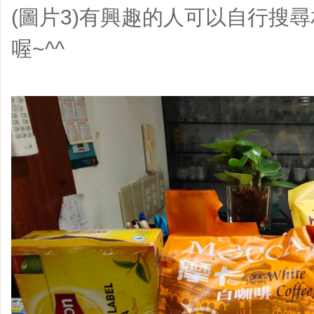
(圖片3)有興趣的人可以自行搜
喔~^^