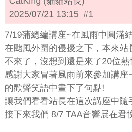
CatKing (貓貓站長)
2025/07/21 13:15 #1
7/19蒲總編講座~在風雨中圓滿
在颱風外圍的侵擾之下，本來站
不來了，沒想到還是來了20位熱情
感謝大家冒著風雨前來參加講座
的歡聲笑語中畫下了句點!
讓我們看看站長在這次講座中隨
接下來我們 8/7 TAA音響展在君悅