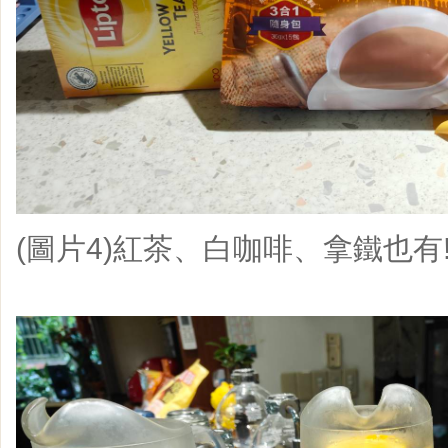
(圖片4)紅茶、白咖啡、拿鐵也有