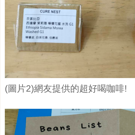
(圖片2)網友提供的超好喝咖啡!