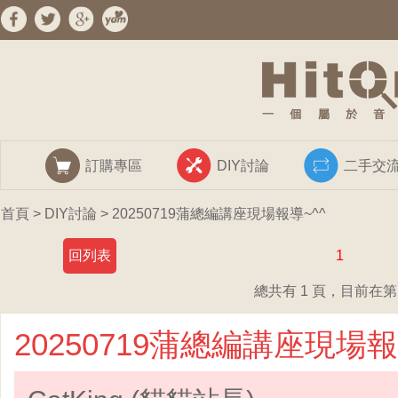
訂購專區
DIY討論
二手交
首頁
>
DIY討論
> 20250719蒲總編講座現場報導~^^
回列表
1
總共有 1 頁，目前在第 
20250719蒲總編講座現場報