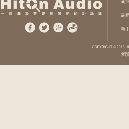
關
最
新
COPYRIGHT © 2013 H
瀏覽