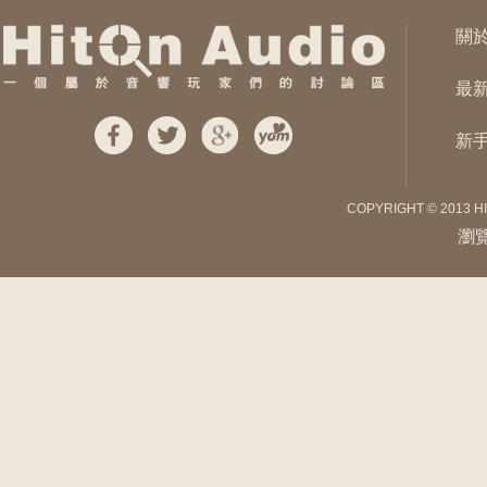
關
最
新
COPYRIGHT © 2013 H
瀏覽