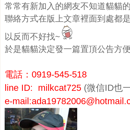
常常有新加入的網友不知道貓貓
聯絡方式在版上文章裡面到處都
以反而不好找~
於是貓貓決定發一篇置頂公告方
電話：0919-545-518
line ID: milkcat725
(微信ID也
e-mail:ada19782006@hotmail.