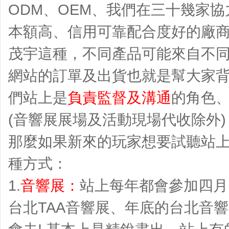
ODM、OEM、我們在三十幾家
本額高、信用可靠配合度好的廠商
茂宇這種，不同產品可能來自不同
網站的訂單及出貨也就是幫大家背
們站上是
負責監督及溝通
的角色、
(音響展展場及活動現場代收除外)
那麼如果新來的玩家想要試聽站上
種方式：
1.
音響展：
站上每年都會參加四月
台北TAA音響展、年底的台北音