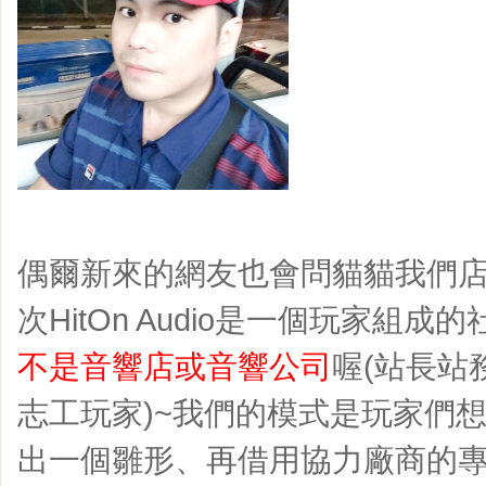
偶爾新來的網友也會問貓貓我們
次HitOn Audio是一個玩家組成
不是音響店或音響公司
喔(站長站
志工玩家)~我們的模式是玩家們
出一個雛形、再借用協力廠商的