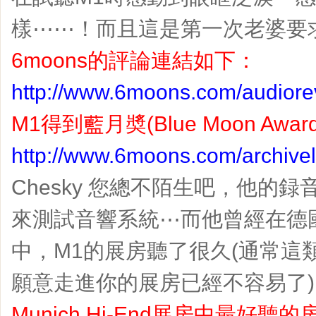
樣⋯⋯！而且這是第一次老婆要
6moons的評論連結如下：
http://www.6moons.com/audiore
M1得到藍月奬(Blue Moon Aw
http://www.6moons.com/archive
Chesky 您總不陌生吧，他的
來測試音響系統⋯而他曾經在德國Mun
中，M1的展房聽了很久(通常這
願意走進你的展房已經不容易了
Munich Hi-End展房中最好聽的房間(