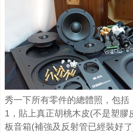
秀一下所有零件的總體照，包括
1，貼上真正胡桃木皮(不是塑膠
板音箱(補強及反射管已經裝好了