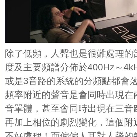
除了低頻，人聲也是很難處理的
度及主要頻譜分佈於400Hz～4
或是3音路的系統的分頻點都會
頻率附近的聲音是會同時出現在
音單體，甚至會同時出現在三音
再加上相位的劇烈變化，這個附
不好處理！而偏偏人耳對人聲的