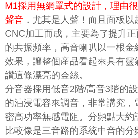
M1採用無網罩式的設計，理由
聲音
，尤其是人聲！而且面板以
CNC加工而成，主要為了提升
的共振頻率，高音喇叭以一根金
效果，讓整個産品看起來具有靈氣。Sr
讃這條漂亮的金絲。
分音器採用低音2階/高音3階的設計
的油浸電容來調音，非常講究，電阻
密高功率無感電阻。分頻點大約設計
比較像是三音路的系統中音的分