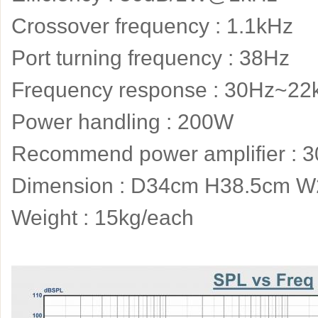
Crossover frequency : 1.1kHz
Port turning frequency : 38Hz
Frequency response : 30Hz~22
Power handling : 200W
Recommend power amplifier :
Dimension : D34cm H38.5cm 
Weight : 15kg/each