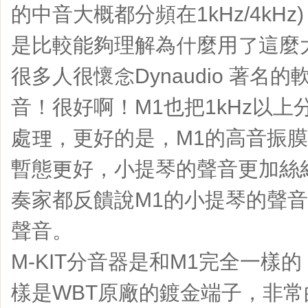
的中音大概都分頻在1kHz/4kH
是比較能夠理解為什麼用了這麼
很多人很懷念Dynaudio 著名的
音！很好啊！M1也把1kHz以
處理，更好的是，M1的高音振
暫態更好，小提琴的聲音更加絲
奏家都反饋說M1的小提琴的聲
聲音。
M-KIT分音器是和M1完全一樣
樣是WBT原廠的鍍金端子，非