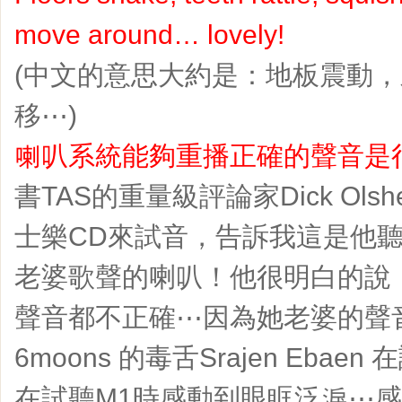
move around… lovely!
(中文的意思大約是：地板震動
移⋯)
喇叭系統能夠重播正確的聲音是
書TAS的重量級評論家Dick Ol
士樂CD來試音，告訴我這是他
老婆歌聲的喇叭！他很明白的說
聲音都不正確⋯因為她老婆的聲
6moons 的毒舌Srajen Eba
在試聽M1時感動到眼眶泛淚⋯