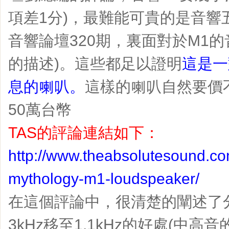
項差1分)，最難能可貴的是音響
音響論壇320期，裏面對於M1
的描述)。這些都足以證明
這是一
息的喇叭。
這樣的喇叭自然要價
50萬台幣
TAS的評論連結如下：
http://www.theabsolutesound.co
mythology-m1-loudspeaker/
在這個評論中，很清楚的闡述了
3kHz移至1.1kHz的好處(中