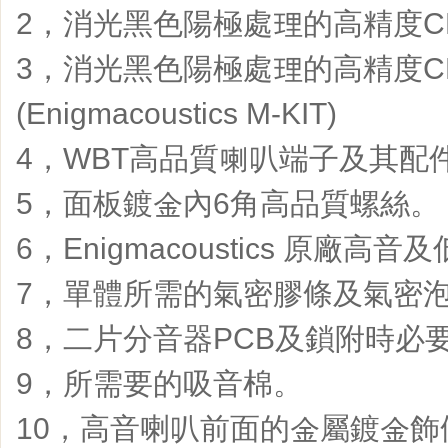
2，消光黑色陽極處理的高精度C
3，消光黑色陽極處理的高精度C
(Enigmacoustics M-KIT)
4，WBT高品質喇叭端子及其配
5，面板鍍金內6角高品質螺絲。
6，Enigmacoustics 原廠高
7，單體所需的氣密膠條及氣密
8，二片分音器PCB及鎖附時必
9，所需要的吸音棉。
10，高音喇叭前面的金屬鍍金飾