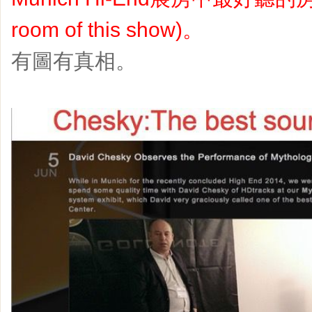
room of this show)。
有圖有真相。