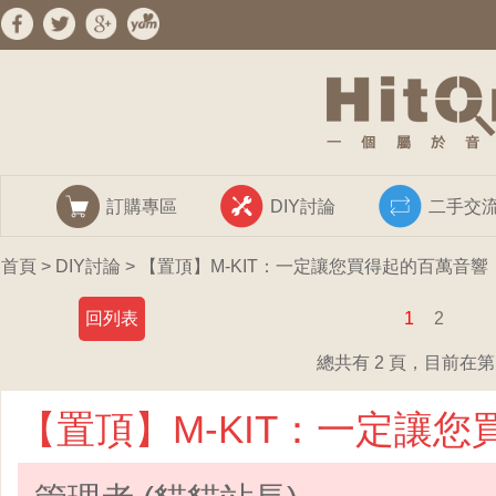
訂購專區
DIY討論
二手交
首頁
>
DIY討論
> 【置頂】M-KIT：一定讓您買得起的百萬音響
回列表
1
2
總共有 2 頁，目前在第 
【置頂】M-KIT：一定讓