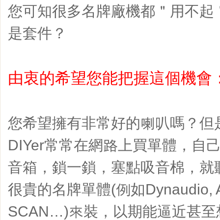
您可知很多名牌廠機都＂用不起
是套件？
由衷的希望您能把握這個機會
您希望擁有非常好的喇叭嗎？但
DIYer常常在網路上買單體，
音箱，鎖一鎖，塞點吸音棉，就
很貴的名牌單體(例如Dynaudio, Au
SCAN…)來裝，以期能逼近甚