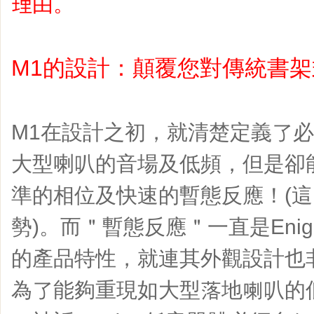
理由。
M1的設計：顛覆您對傳統書
M1在設計之初，就清楚定義了
大型喇叭的音場及低頻，但是卻
準的相位及快速的暫態反應！(
勢)。而＂暫態反應＂一直是Enigma
的產品特性，就連其外觀設計也
為了能夠重現如大型落地喇叭的