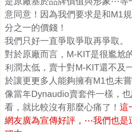
是原廠基於品牌價值與形象⋯等
意同意！因為我們要求是和M1
分之一的價錢！
我們只好一直爭取爭取再爭取。
對於原廠而言，M-KIT是很尷
利潤太低，賣十對M-KIT還不及
於讓更更多人能夠擁有M1也未
像當年Dynaudio賣套件一樣
看，就比較沒有那麼心痛了！
這
網友廣為宣傳好評，⋯我們也是