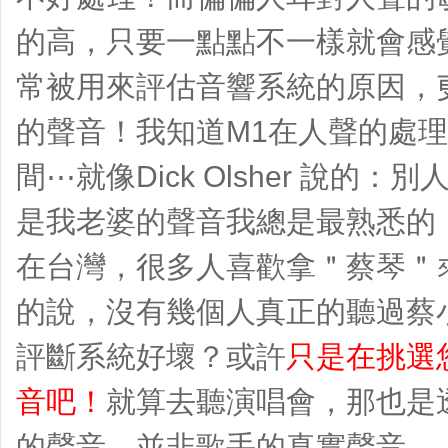
的高，只要一點點不一樣就會感
常被用來評估音響系統的原因，
的聲音！我知道M1在人聲的處
間⋯就像Dick Olsher 說的
是我老婆的聲音我總是最熟悉的
在台灣，很多人喜歡拿＂蔡琴＂
的說，沒有幾個人真正的聽過蔡
評斷系統好壞？或許
只是在挑選
音吧！
就算去聽演唱會，那也是
的聲音，並非歌手的真實聲音。