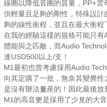
線圈以降低音圈的質量，PP+雲
供輕量且足夠的剛性，特殊設計
夠的線性衝程，並且在最大衝程
在我的經驗這樣的規格可能只有Audio
體能與之匹敵，而Audio Techn
達USD500以上/支！
M1最初也曾考慮採用Audio Tech
向其定購了一批，無奈其變異性太
是沒有辦法量産的！因此最後放
M1的高音更是採用了少見的大音