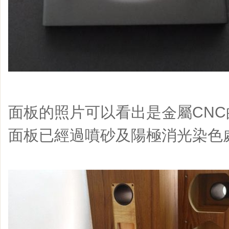
面板的照片可以看出是金屬CN
面板已經過噴砂及陽極消光染色