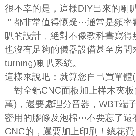
很不幸的是，這樣DIY出來的喇
＂都非常值得懷疑⋯通常是頻率
叭的設計，絶對不像教科書寫得那
也沒有足夠的儀器設備甚至房間來測
turning)喇叭系統。
這樣來說吧：就算您自己買單體(
一對全鈻CNC面板加上樺木夾板
萬)，還要處理分音器，WBT端
密用的膠條及泡棉⋯不要忘了還
CNC的，還要加上印刷！總花費