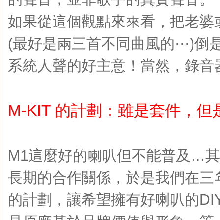
如果從這個觀點來來看，把老婆
(最好是兩三首不同曲風的⋯)倒
系統人聲的好主意！當然，錄音
M-KIT 的計劃：雖是套件，但是
M1這麼好的喇叭但不能普及…
長期的合作關係，於是我們在三
的計劃，讓希望擁有好喇叭的DI