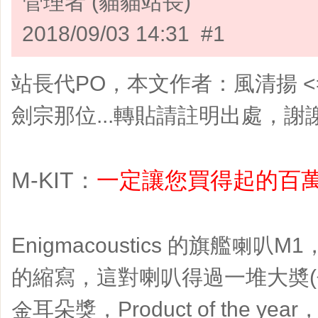
管理者 (貓貓站長)
2018/09/03 14:31 #1
站長代PO，本文作者：風清揚 <
劍宗那位...轉貼請註明出處，謝謝~
M-KIT：
一定讓您買得起的百
Enigmacoustics 的旗艦喇叭M1
的縮寫，這對喇叭得過一堆大奬(包括
金耳朵獎，Product of the year，