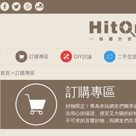
訂購專區
DIY討論
二手交
首頁
> 訂購專區
訂購專區
好物限定！專為本站網友們獨享
洽用心掛保證、便宜又大碗的好
不可求的音響好物，與網友們共