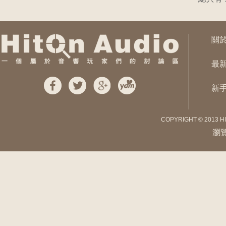
關
最
新
COPYRIGHT © 2013 H
瀏覽