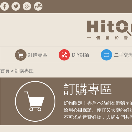
訂購專區
DIY討論
二手交
首頁
> 訂購專區
訂購專區
好物限定！專為本站網友們獨享
洽用心掛保證、便宜又大碗的好
不可求的音響好物，與網友們共