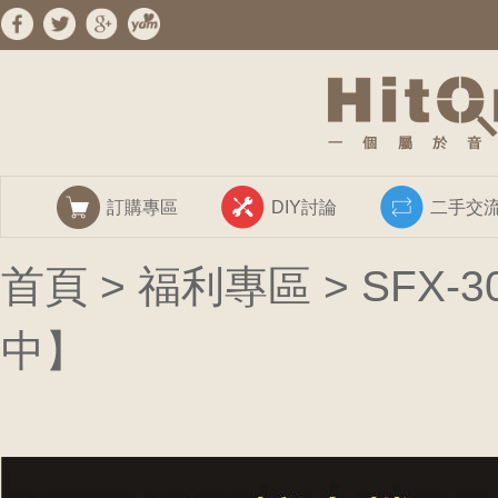
訂購專區
DIY討論
二手交
首頁
>
福利專區
> SFX
中】