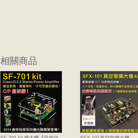
相關商品
SF-701 kit 擴大機【現貨供
SFX-101真空管擴大機