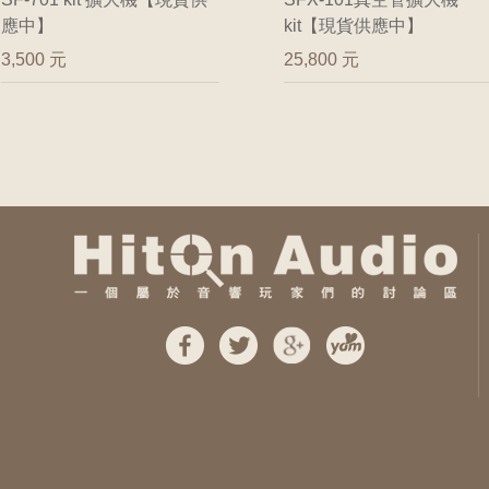
應中】
kit【現貨供應中】
3,500 元
25,800 元