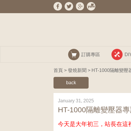
訂購專區
D
首頁
>
發燒新聞
> HT-1000隔離變
back
January 31, 2025
HT-1000隔離變壓器
今天是大年初三，站長在這