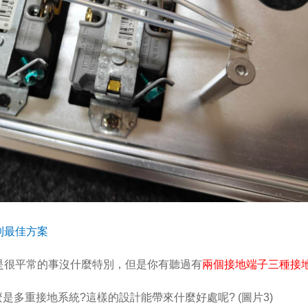
到最佳方案
是很平常的事沒什麼特別，但是你有聽過有
兩個接地端子三種接
麼是多重接地系統?這樣的設計能帶來什麼好處呢? (圖片3)