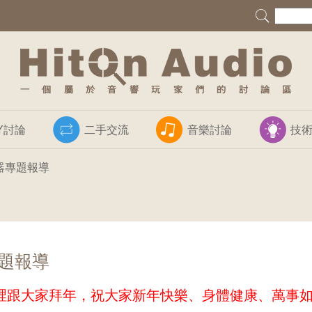
IY討論
二手交流
音樂討論
技
壓器專題報導
專題報導
裡跟大家拜年，祝大家新年快樂、身體健康、萬事如