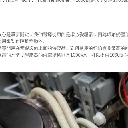
H代表HitOn，T代表Transformer，1000則是代表她有1000
核心是重要關鍵，我們選擇使用的是環形變壓器，因為環形變壓
合用來製作隔離變壓器。
是專門用在音響設備上面的特製品，對所使用的銅線有非常高的
的水準，變壓器的供電規格則是1000VA，可以提供1000瓦