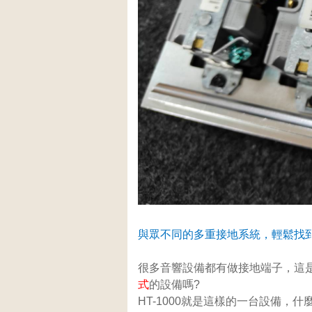
與眾不同的多重接地系統，輕鬆找
很多音響設備都有做接地端子，這
式
的設備嗎?
HT-1000就是這樣的一台設備，什