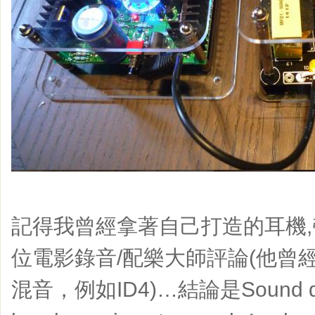
記得我曾經拿著自己打造的耳機,帶去
位電影錄音/配樂大師評論(他曾經
混音，例如ID4)…結論是Sound quali