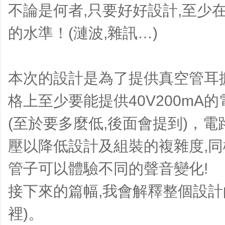
不論是何者,只要好好設計,至少
的水準！(漣波,雜訊…)
本次的設計是為了提供真空管耳
格上至少要能提供40V200mA
(至於要多麼低,後面會提到)，電
壓以降低設計及組裝的複雜度,同
管子可以體驗不同的聲音變化!
接下來的篇幅,我會解釋整個設計
裡)。