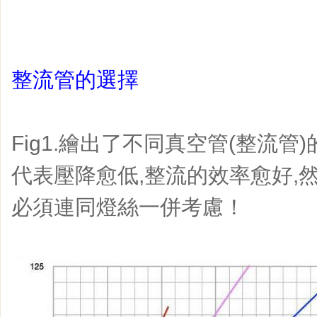
整流管的選擇
Fig1.繪出了不同真空管(整流管
代表壓降愈低,整流的效率愈好,
必須連同燈絲一併考慮！