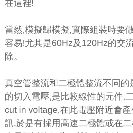
在這裡!
當然,模擬歸模擬,實際組裝時要做
容易!尤其是60Hz及120Hz的
除。
真空管整流和二極體整流不同的
的切入電壓,是比較線性的元件,二
cut in voltage,在此電壓
訊,於是有採用高速二極體或在