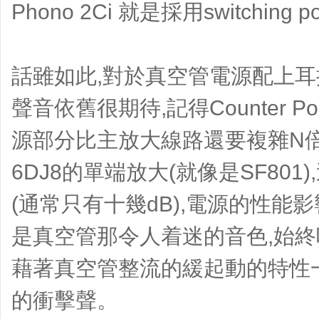
Phono 2Ci 就是採用switching p
話雖如此,對於真空管電源配上
聲音依舊很期待,記得Counter Po
源部分比主放大線路還要複雜N倍
6DJ8的單端放大(就像是SF801
(通常只有十幾dB),電源的性能
是真空管那令人着迷的音色,始終
藉著真空管整流的緩起動的特性一
的衝擊聲。