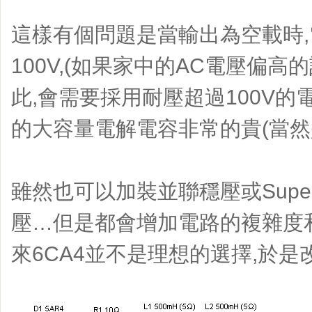
這樣有個問題是當輸出為空載時
100V,(如果家中的AC電壓偏高的
此,會需要採用耐壓超過100V的電
的大容量電解電容非常的貴(當然
雖然也可以加裝並聯穩壓或Super
壓…但是都會增加電路的複雜度
來6CA4並不是理想的選擇,於是改用