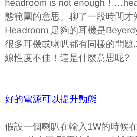
headroom is not enough！
態範圍的意思。聊了一段時間才
Headroom 足夠的耳機是Beyerdy
很多耳機或喇叭都有同樣的問題
線性度不佳！這是什麼意思呢?
好的電源可以提升動態
假設一個喇叭在輸入1W的時候