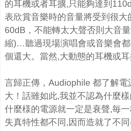
的耳機或者耳擴,只能夠達到110
表欣賞音樂時的音量將受到很大
60dB，不能轉太大聲否則大音
縮)…聽過現場演唱會或音樂會
個還大。當然,大動態的耳機或
言歸正傳，Audiophile 都了
大！話雖如此,我並不認為什麼樣
什麼様的電源就一定是衰聲,毎
失真特性都不同,因而造就了不