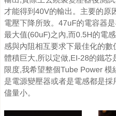
才能得到40V的輸出。主要的原
電壓下降所致。47uF的電容器是
最大值(60uF)之內,而0.5H的電
感與內阻相互要求下最佳化的數
體積巨大,所以定做,EI-28的
限度,我希望整個Tube Power
是電源變壓器或者是電感都是採用
儘量小。