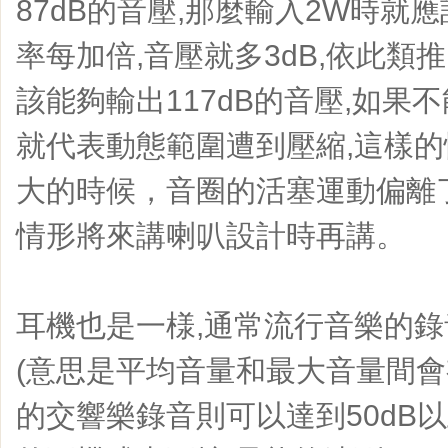
87dB的音壓,那麼輸入2W時就應
率每加倍,音壓就多3dB,依此類推
該能夠輸出117dB的音壓,如果
就代表動態範圍遭到壓縮,這樣
大的時候，音圈的活塞運動偏離
情形將來講喇叭設計時再講。
耳機也是一様,通常流行音樂的錄音
(意思是平均音量和最大音量間會有
的交響樂錄音則可以達到50dB