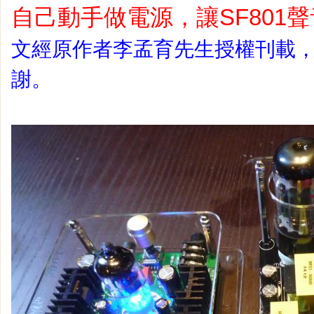
自己動手做電源，讓SF801
文經原作者李孟育先生授權刊載
謝。