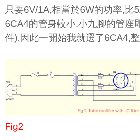
只要6V/1A,相當於6W的功率,比
6CA4的管身較小,小九腳的管座
件),因此一開始我就選了6CA4,整
Fig2