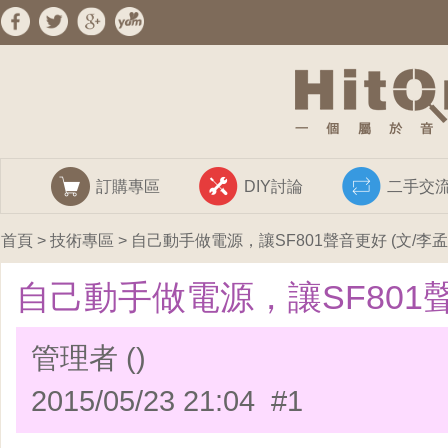
訂購專區
DIY討論
二手交
首頁
>
技術專區
> 自己動手做電源，讓SF801聲音更好 (文/李孟
自己動手做電源，讓SF801聲
管理者 ()
2015/05/23 21:04 #1