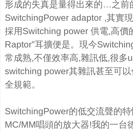
形成的失真是量得出來的…之前
SwitchingPower adapto
採用Switching power 供電,高價的E
Raptor”耳擴便是。現今Switchi
常成熟,不僅效率高,雜訊低,很多ultra 
switching power其雜訊甚至
全規範。
SwitchingPower的低交流
MC/MM唱頭的放大器!我的一台