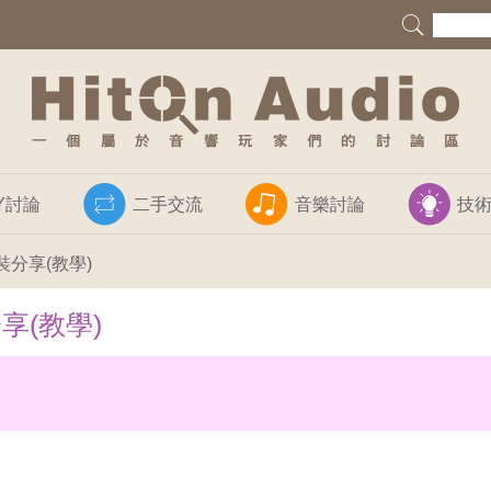
IY討論
二手交流
音樂討論
技
安裝分享(教學)
享(教學)