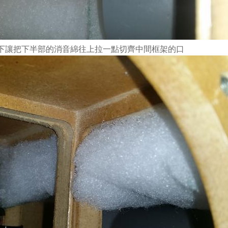
一下讓把下半部的消音綿往上拉一點切齊中間框架的口