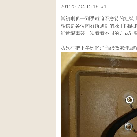
2015/01/04 15:18 #1
當初喇叭一到手就迫不急待的組裝上
相信是各位同好所遇到的棘手問題,
消音綿重裝一次看看不同的方式對聲
我只有把下半部的消音綿做處理,讓