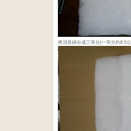
將消音綿分成三等分(一等分約8.5