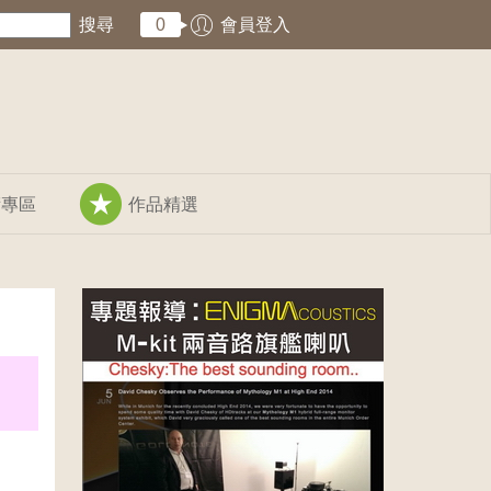
搜尋
0
會員登入
術專區
作品精選