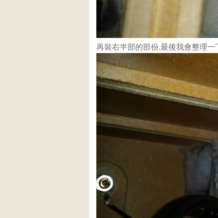
再裝右半部的部份,最後我會整理