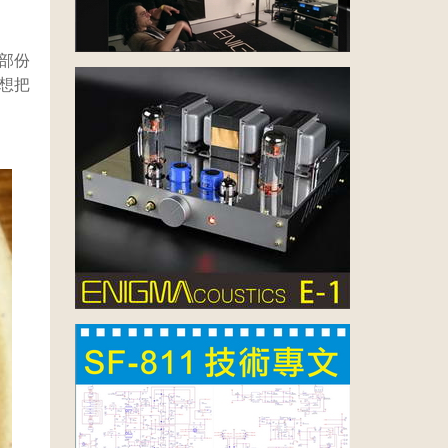
部份
想把