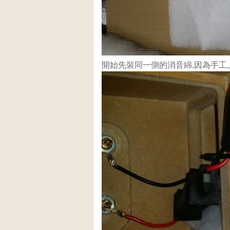
開始先裝同一側的消音綿,因為手