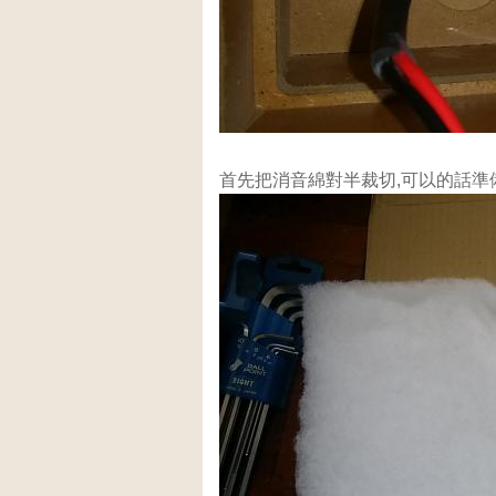
首先把消音綿對半裁切,可以的話準