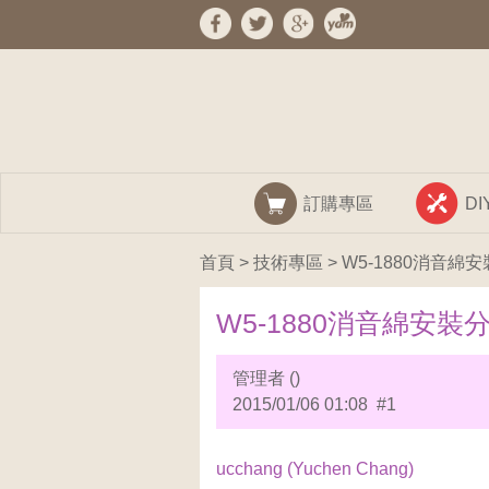
訂購專區
D
首頁
>
技術專區
> W5-1880消音綿
W5-1880消音綿安裝分
管理者 ()
2015/01/06 01:08 #1
ucchang (Yuchen Chang)