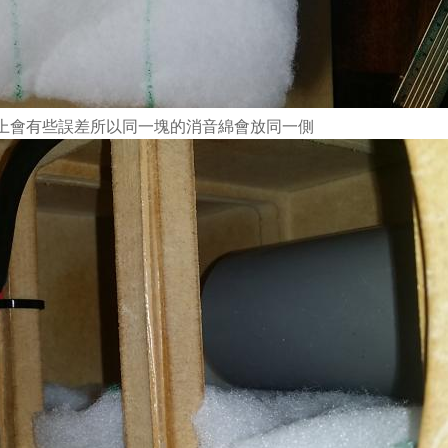
工上會有些誤差所以同一塊的消音綿會放同一側