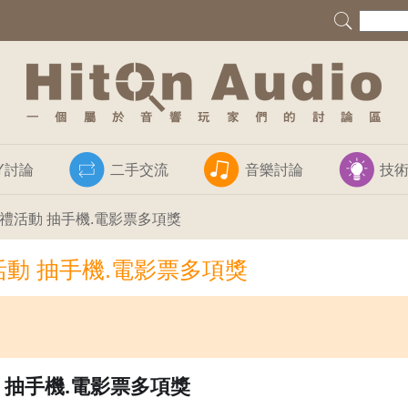
IY討論
二手交流
音樂討論
技
好禮活動 抽手機.電影票多項獎
動 抽手機.電影票多項獎
抽手機
.
電影票多項獎