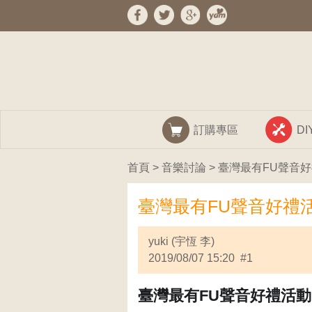
訂購專區
D
首頁
>
音樂討論
> 臺灣最有FU聲音
臺灣最有FU聲音好禮活
yuki (宇恆 李)
2019/08/07 15:20 #1
臺灣最有
FU
聲音好禮活動