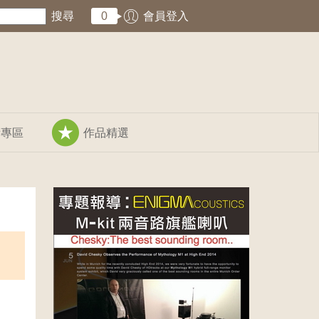
搜尋
0
會員登入
術專區
作品精選