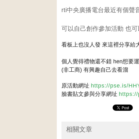
rti中央廣播電台最近有個
可以自己創作參加活動 也
看板上也沒人發 來這裡分享給
個人覺得禮物還不錯 hen想要
(非工商) 有興趣自己去看溜
原活動網址
https://pse.is/H
臉書貼文參與分享網址
https:
相關文章