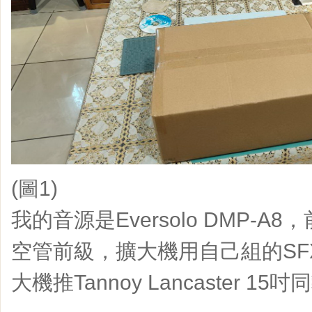
(圖1)
我的音源是Eversolo DMP-A8，
空管前級，擴大機用自己組的SFX-3
大機推Tannoy Lancaster 15