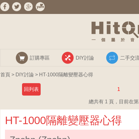
訂購專區
DIY討論
二手交
首頁
>
DIY討論
> ​HT-1000隔離變壓器心得
回列表
1
總共有 1 頁，目前在第 
​HT-1000隔離變壓器心得