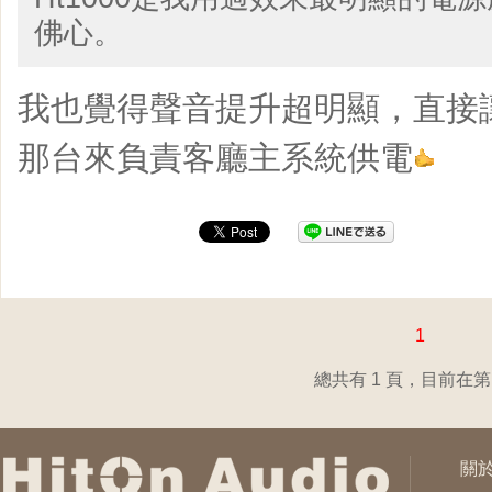
佛心。
我也覺得聲音提升超明顯，直接讓
那台來負責客廳主系統供電
1
總共有 1 頁，目前在第 
關