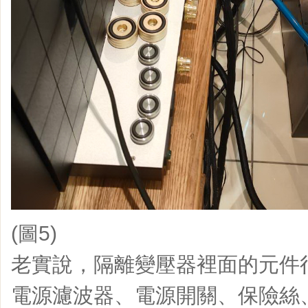
(圖5)
老實說，隔離變壓器裡面的元件
電源濾波器、電源開關、保險絲