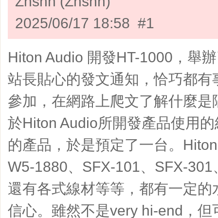
Znshn (Znshn)
2025/06/17 18:58 #1
Hiton Audio 開發HT-100
站長貼心的發文通知，恰巧都有
參加，在網路上爬文了解什麼是
於Hiton Audio所開發產品
的產品，於是預定了一台。Hiton 
W5-1880、SFX-101、SFX-3
還有各式線材等等，都有一定的
信心。雖然不是very hi-end