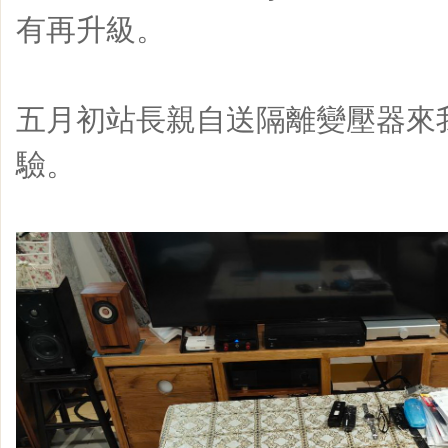
有再升級。
五月初站長親自送隔離變壓器來
驗。