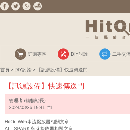
訂購專區
DIY討論
二手交
首頁
>
DIY討論
> 【訊源設備】快速傳送門
【訊源設備】快速傳送門
管理者 (貓貓站長)
2024/03/26 19:41 #1
HitOn WiFi串流撥放器相關文章
ALL SPARK 藍芽接收器相關文章