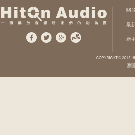
關
最
新
COPYRIGHT © 2013 H
瀏覽