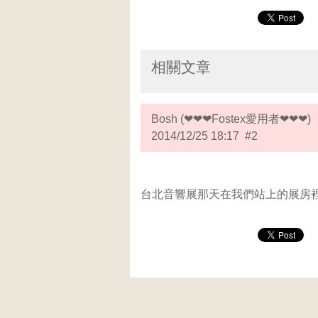
相關文章
Bosh (❤❤❤Fostex愛用者❤❤❤)
2014/12/25 18:17 #2
台北音響展那天在我們站上的展房裡就