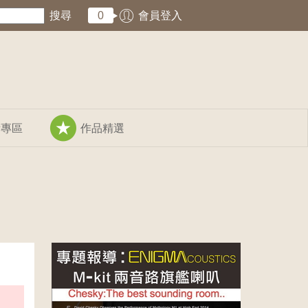
搜尋
0
會員登入
術專區
作品精選