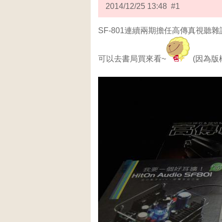
2014/12/25 13:48 #1
SF-801連續兩期擔任高傳真視聽
可以去書局買來看~
(因為版