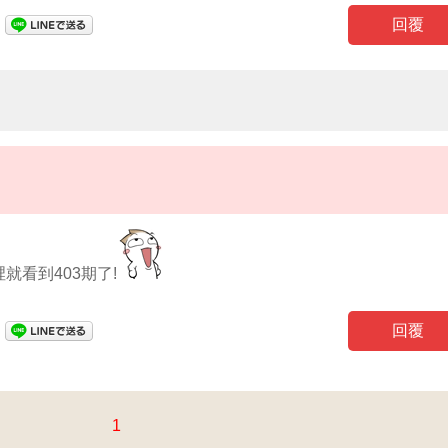
回覆
看到403期了!
回覆
1