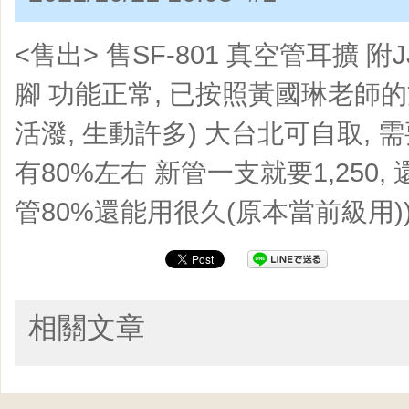
<售出> 售SF-801 真空管耳擴 附JJ 
腳 功能正常, 已按照黃國琳老師的
活潑, 生動許多) 大台北可自取,
有80%左右 新管一支就要1,250, 還
管80%還能用很久(原本當前級用)) 賴: 
相關文章