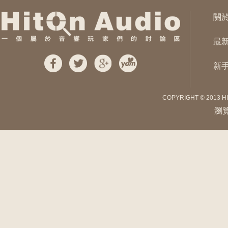
關
最
新
COPYRIGHT © 2013 H
瀏覽