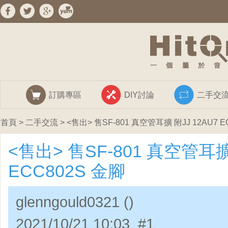
訂購專區
DIY討論
二手交
首頁
>
二手交流
> <售出> 售SF-801 真空管耳擴 附JJ 12AU7 E
<售出> 售SF-801 真空管耳擴 
ECC802S 金腳
glenngould0321 ()
2021/10/21 10:03 #1