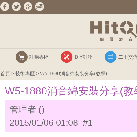
訂購專區
DIY討論
二手交
首頁
>
技術專區
> W5-1880消音綿安裝分享(教學)
W5-1880消音綿安裝分享(教
管理者 ()
2015/01/06 01:08 #1