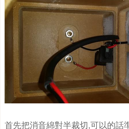
首先把消音綿對半裁切,可以的話準