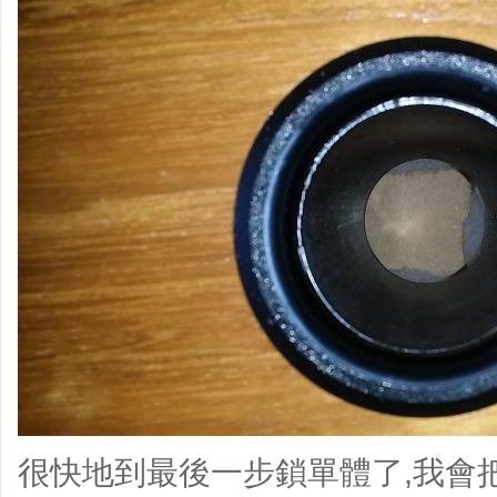
很快地到最後一步鎖單體了,我會