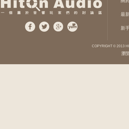
關
最
新
COPYRIGHT © 2013 H
瀏覽