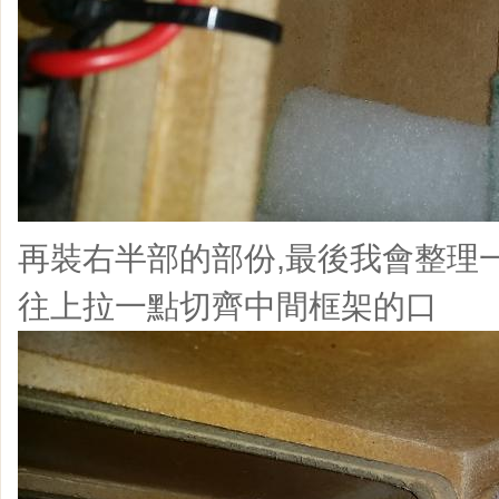
再裝右半部的部份,最後我會整理
往上拉一點切齊中間框架的口