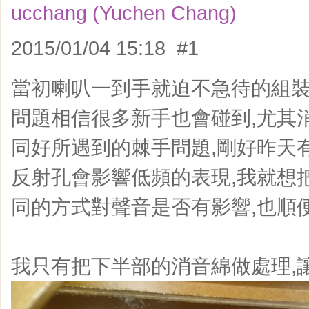
ucchang (Yuchen Chang)
2015/01/04 15:18 #1
當初喇叭一到手就迫不急待的組裝
問題相信很多新手也會碰到,尤其
同好所遇到的棘手問題,剛好昨天
反射孔會影響低頻的表現,我就想
同的方式對聲音是否有影響,也順
我只有把下半部的消音綿做處理,