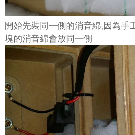
開始先裝同一側的消音綿,因為手
塊的消音綿會放同一側