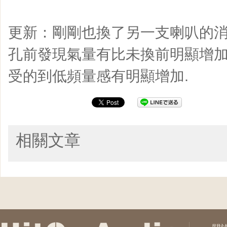
更新：剛剛也換了另一支喇叭的
孔前發現氣量有比未換前明顯增
受的到低頻量感有明顯增加.
相關文章