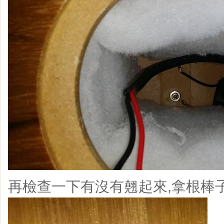
再檢查一下有沒有翹起來,拿根棒