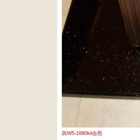
與W5-1880kit合照