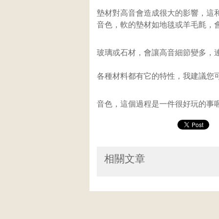
墊材對高音會造成很大的影響，這
音色，軟的墊材如地毯或羊毛氈，
玻璃或石材，會讓高音細節變多，
各種材料都有它的特性，我建議您
音色，這個過程是一件很好玩的事
相關文章