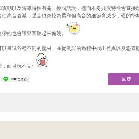
和震動以及傳導特性有關，換句話說，檯面本身共震特性會直接
會使高音衰減，聲音也會較為柔和但高音的細節會減少，硬的墊
連帶的也會讓聲音聽起來偏硬。
可以嘗試各種不同的墊材，並從測試的過程中找出差異以及您喜
喔，而且玩不完~
回覆