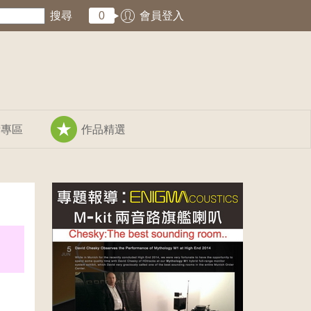
搜尋
0
會員登入
術專區
作品精選