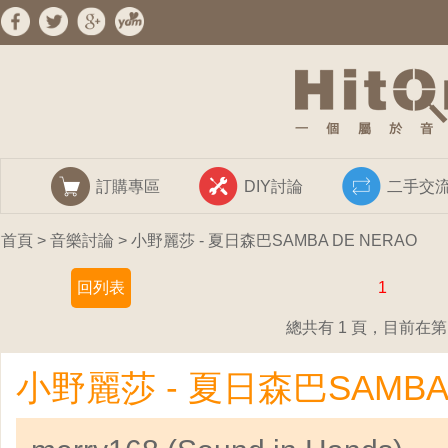
訂購專區
DIY討論
二手交
首頁
>
音樂討論
> 小野麗莎 - 夏日森巴SAMBA DE NERAO
回列表
1
總共有 1 頁，目前在第 
小野麗莎 - 夏日森巴SAMBA 