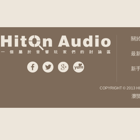
關
最
新
COPYRIGHT © 2013 H
瀏覽