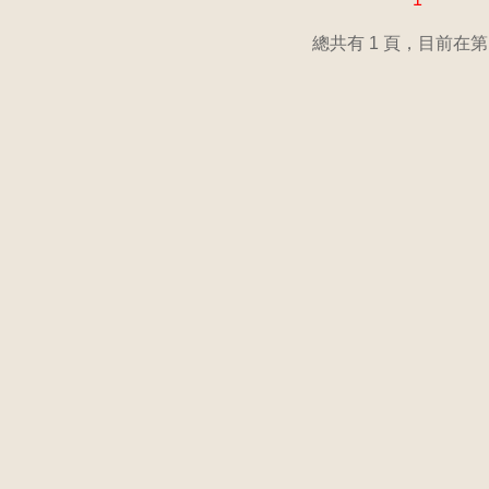
總共有 1 頁，目前在第 