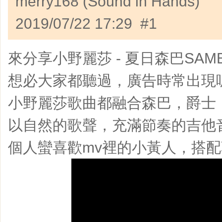
merry168 (Sound in Hands)
2019/07/22 17:29 #1
來分享小野麗莎 - 夏日森巴SAMBA
想必大家都聽過，廣告時常出現
小野麗莎歌曲都融合森巴，爵士
以自然的歌聲，充滿節奏的吉他
個人蠻喜歡mv裡的小黃人，搭