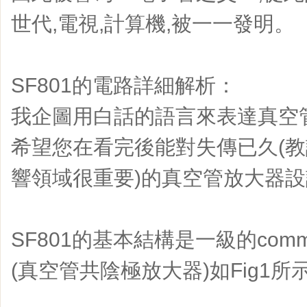
世代,電視,計算機,被一一發明。
SF801的電路詳細解析：
我企圖用白話的語言來表達真空
希望您在看完後能對失傳已久(教
響領域很重要)的真空管放大器
SF801的基本結構是一級的common ca
(真空管共陰極放大器)如Fig1所