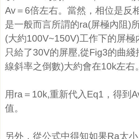
Av＝6倍左右。當然，相位是反相的
是一般而言所謂的ra(屏極內阻
(大約100V~150V)工作下的
只給了30V的屏壓,從Fig3的曲
線斜率之倒數)大約會在10k左右
用ra＝10k,重新代入Eq1，得到A
值。
另外，從公式中得知如果Ra太小