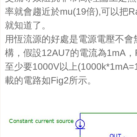
率就會趨近於mu(19倍),可以把R
就知道了。
用恆流源的好處是電源電壓不會無限
構，假設12AU7的電流為1mA，R
至少要1000V以上(1000k*1mA
載的電路如Fig2所示。