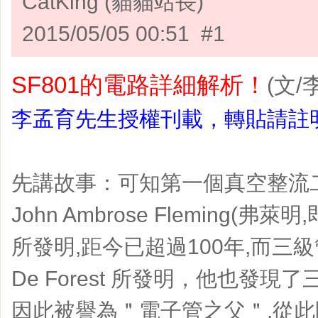
CatKing (貓貓站長)
2015/05/05 00:51 #1
SF801的電路詳細解析！
(文/
李孟育先生授權刊載，轉貼請註
先講故事：可知第一個真空整流二
John Ambrose Fleming(
所發明,距今已超過100年,而三級管
De Forest 所發明，他也發
因此被譽為＂電子管之父＂,從