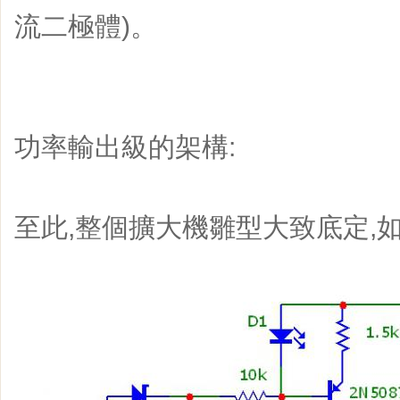
流二極體)。
功率輸出級的架構:
至此,整個擴大機雛型大致底定,如Fi