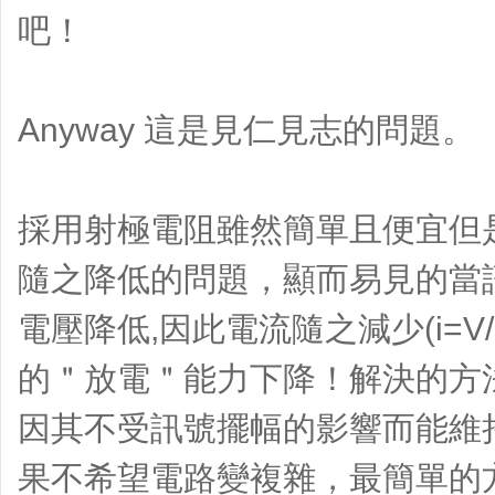
吧！
Anyway 這是見仁見志的問題。
採用射極電阻雖然簡單且便宜但
隨之降低的問題，顯而易見的當
電壓降低,因此電流隨之減少(i=V/R
的＂放電＂能力下降！解決的方
因其不受訊號擺幅的影響而能維
果不希望電路變複雜，最簡單的方