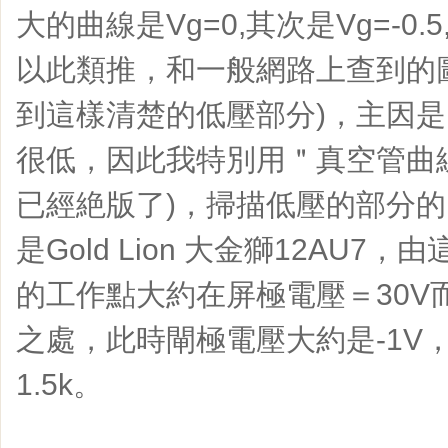
大的曲線是Vg=0,其次是Vg=-0.5, 
以此類推，和一般網路上查到的
到這樣清楚的低壓部分)，主因是由
很低，因此我特別用＂真空管曲線掃描
已經絶版了)，掃描低壓的部分
是Gold Lion 大金獅12AU
的工作點大約在屏極電壓＝30V而
之處，此時閘極電壓大約是-1V，因此
1.5k。