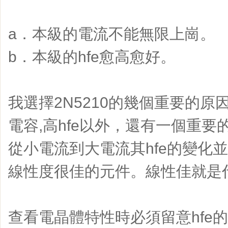
a．本級的電流不能無限上崗。
b．本級的hfe愈高愈好。
我選擇2N5210的幾個重要的原
電容,高hfe以外，還有一個重要的
從小電流到大電流其hfe的變化並不大
線性度很佳的元件。線性佳就是
查看電晶體特性時必須留意hfe的變化曲