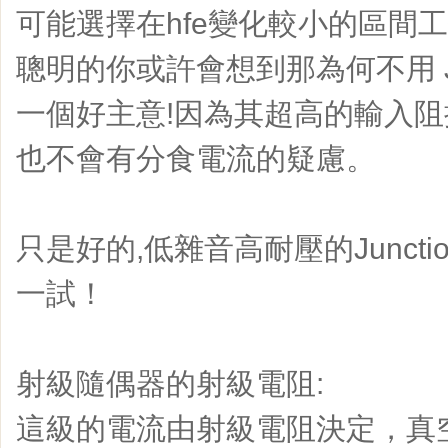
可能選擇在hfe變化較小的區間
聰明的你或許會想到那為何不用 Jun
一個好主意!因為其超高的輸入阻
也不會有分食電流的疑慮。
只是好的,低雜音高耐壓的Juncti
一試！
射級隨偶器的射級電阻:
這級的電流由射級電阻決定，真