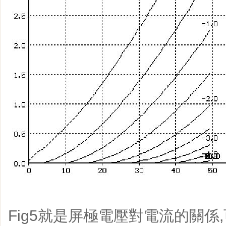
Fig5就是屏極電壓對電流的關係