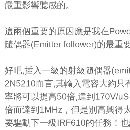
嚴重影響聽感的。
這兩個重要的原因應是我在Powe
隨偶器(Emitter follower)的
好吧,插入一級的射級隨偶器(emitter_
2N5210而言,其輸入電容大約只
率將可以提高50倍,達到170V/
倍而達到1MHz，但是別高興得
要驅動下一級IRF610的任務！