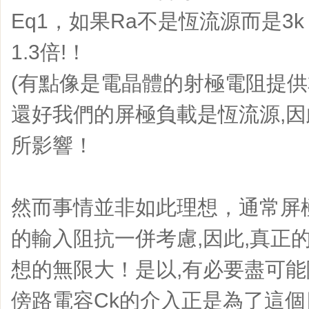
Eq1，如果Ra不是恆流源而是3
1.3倍!！
(有點像是電晶體的射極電阻提供
還好我們的屏極負載是恆流源,
所影響！
然而事情並非如此理想，通常屏
的輸入阻抗一併考慮,因此,真正
想的無限大！是以,有必要盡可能
傍路電容Ck的介入正是為了這個