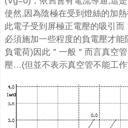
(Vg=0)，依舊會有電流導通,
使然,因為陰極在受到燈絲的加
此電子受到屏極正電壓的吸引而
必須施加一些程度的負電壓才能
負電荷)因此＂一般＂而言真空
壓…(但並不表示真空管不能工作