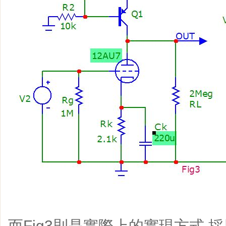
而Fig3則是實際上的實現方式,採用