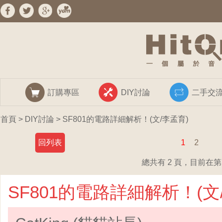
訂購專區
DIY討論
二手交
首頁
>
DIY討論
> SF801的電路詳細解析！(文/李孟育)
回列表
1
2
總共有 2 頁，目前在第 
SF801的電路詳細解析！(文