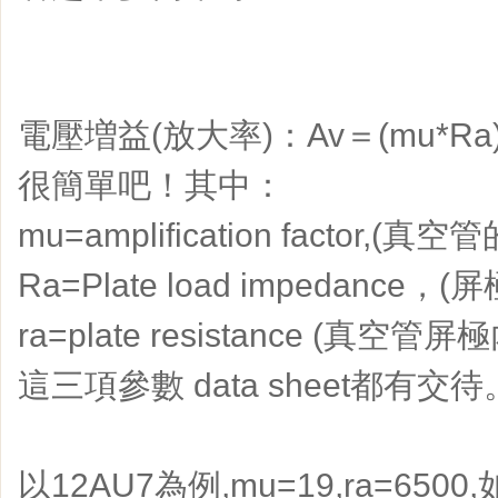
電壓増益(放大率)：Av＝(mu*Ra)/(Ra
很簡單吧！其中：
mu=amplification factor,(
Ra=Plate load impedance
ra=plate resistance (真空管屏
這三項參數 data sheet都有交待
以12AU7為例,mu=19,ra=6500