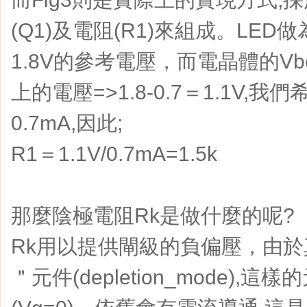
(Q1)及電阻(R1)來組成。LE
1.8V的參考電壓，而電晶體的Vb
上的電壓=>1.8-0.7＝1.1V,
0.7mA,因此;
R1＝1.1V/0.7mA=1.5k
那麼陰極電阻Rk是做什麼的呢?
Rk用以提供閘級的負偏壓，由
＂元件(depletion_mode),