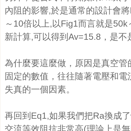
內阻的影響,於是通常的設計會將R
～10倍以上,以Fig1而言就是50k～
新計算,可以得到Av=15.8，是
為什麼要這麼做，原因是真空管
固定的數值，往往隨著電壓和電
失真的一個因素。
再回到Eq1,如果我們把Ra換成
交流等效阻抗非常高(理論上是無