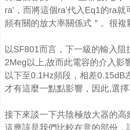
ra'，而將這個ra'代入Eq1的r
頻有關的放大率關係式＂。很複
以SF801而言，下一級的輸入阻
2Meg以上,故而此電容的介入影
以下至0.1Hz頻段，相差0.15
才有這麼一點點影響，因此,選
接下來談一下共陰極放大器的高
這應該是我們比較在意的部份，請參