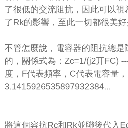
了很低的交流阻抗，因此可以視
了Rk的影響，至此一切都很美好
不管怎麼說，電容器的阻抗總是隨
的，關係式為：Zc=1/(j2丌FC) -
度，F代表頻率，C代表電容量
3.1415926535897932384...
將這個容抗Rc和Rk並聯後代入E