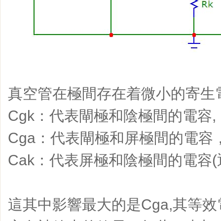
真空管在極間存在着微小的寄生
Cgk：代表閘極和陰極間的電容,
Cga：代表閘極和屏極間的電容
Cak：代表屏極和陰極間的電容
這其中影響最大的是Cga,其等