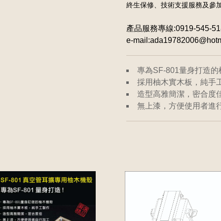
終生保修、技術支援服務及參
產品服務專線:0919-545-51
e-mail:ada19782006@hotm
專為SF-801量身打造
採用柚木實木板，純手
造型高雅簡潔，密合度
無上漆，方便使用者進