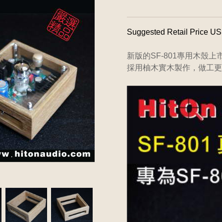
Suggested Retail Price U
新版的SF-801專用木殼上市
採用柚木實木製作，做工更加