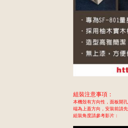
組裝注意事項：
本機殼有方向性，面板開孔
端為上蓋方向，安裝前請先
組裝角度請參考影片：