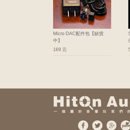
Micro DAC配件包【缺貨
中】
169 元