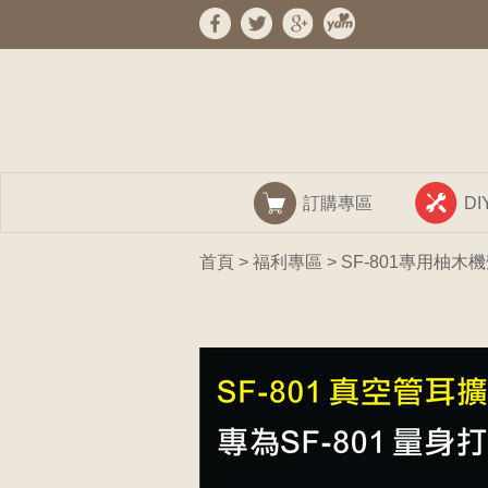
訂購專區
D
首頁
>
福利專區
> SF-801專用柚