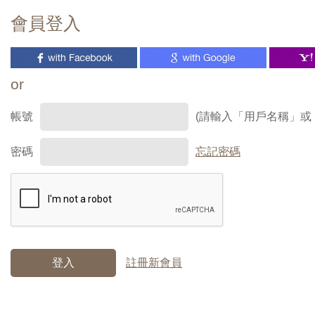
會員登入
or
帳號
(請輸入「用戶名稱」或
密碼
忘記密碼
登入
註冊新會員